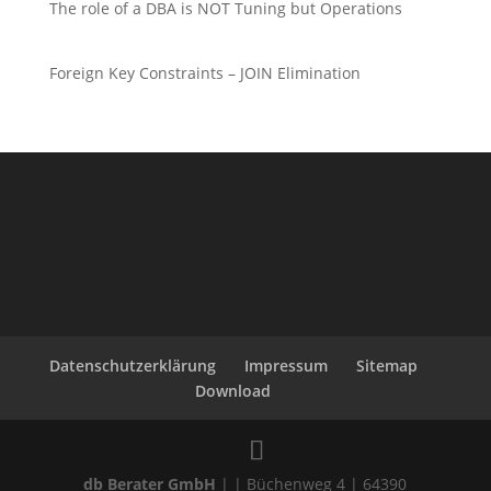
The role of a DBA is NOT Tuning but Operations
Foreign Key Constraints – JOIN Elimination
Datenschutzerklärung
Impressum
Sitemap
Download
db Berater GmbH
| | Büchenweg 4 | 64390