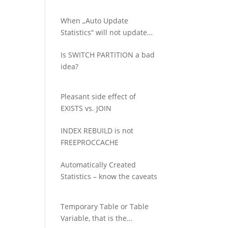
When „Auto Update
Statistics“ will not update
your statistics
Is SWITCH PARTITION a bad
idea?
Pleasant side effect of
EXISTS vs. JOIN
INDEX REBUILD is not
FREEPROCCACHE
Automatically Created
Statistics – know the caveats
Temporary Table or Table
Variable, that is the