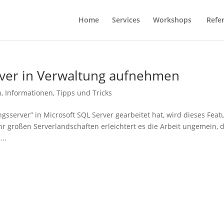
Home
Services
Workshops
Refe
rver in Verwaltung aufnehmen
n
,
Informationen
,
Tipps und Tricks
sserver” in Microsoft SQL Server gearbeitet hat, wird dieses Feat
r großen Serverlandschaften erleichtert es die Arbeit ungemein, 
..