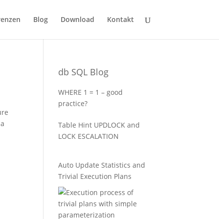
renzen
Blog
Download
Kontakt
db SQL Blog
WHERE 1 = 1 – good
practice?
ure
da
Table Hint UPDLOCK and
LOCK ESCALATION
Auto Update Statistics and
Trivial Execution Plans