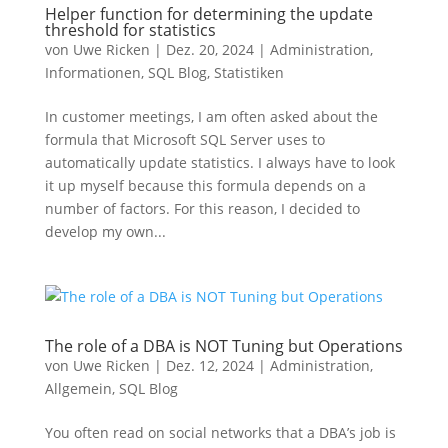
Helper function for determining the update
threshold for statistics
von
Uwe Ricken
|
Dez. 20, 2024
|
Administration
,
Informationen
,
SQL Blog
,
Statistiken
In customer meetings, I am often asked about the
formula that Microsoft SQL Server uses to
automatically update statistics. I always have to look
it up myself because this formula depends on a
number of factors. For this reason, I decided to
develop my own...
The role of a DBA is NOT Tuning but Operations
von
Uwe Ricken
|
Dez. 12, 2024
|
Administration
,
Allgemein
,
SQL Blog
You often read on social networks that a DBA’s job is