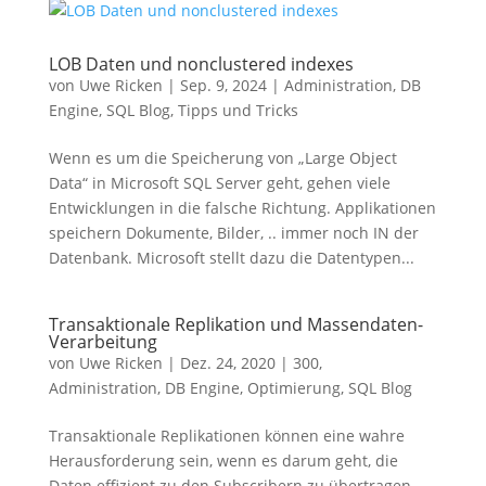
LOB Daten und nonclustered indexes
von
Uwe Ricken
|
Sep. 9, 2024
|
Administration
,
DB
Engine
,
SQL Blog
,
Tipps und Tricks
Wenn es um die Speicherung von „Large Object
Data“ in Microsoft SQL Server geht, gehen viele
Entwicklungen in die falsche Richtung. Applikationen
speichern Dokumente, Bilder, .. immer noch IN der
Datenbank. Microsoft stellt dazu die Datentypen...
Transaktionale Replikation und Massendaten-
Verarbeitung
von
Uwe Ricken
|
Dez. 24, 2020
|
300
,
Administration
,
DB Engine
,
Optimierung
,
SQL Blog
Transaktionale Replikationen können eine wahre
Herausforderung sein, wenn es darum geht, die
Daten effizient zu den Subscribern zu übertragen.