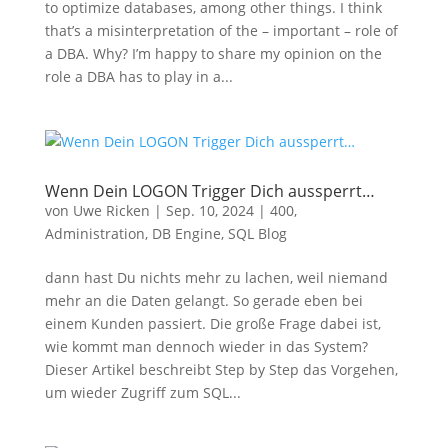
to optimize databases, among other things. I think
that’s a misinterpretation of the – important – role of
a DBA. Why? I’m happy to share my opinion on the
role a DBA has to play in a...
Wenn Dein LOGON Trigger Dich aussperrt…
von
Uwe Ricken
|
Sep. 10, 2024
|
400
,
Administration
,
DB Engine
,
SQL Blog
dann hast Du nichts mehr zu lachen, weil niemand
mehr an die Daten gelangt. So gerade eben bei
einem Kunden passiert. Die große Frage dabei ist,
wie kommt man dennoch wieder in das System?
Dieser Artikel beschreibt Step by Step das Vorgehen,
um wieder Zugriff zum SQL...