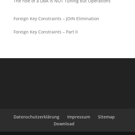
The role of a DBA is NOT Tuning but Operations
Foreign Key Constraints – JOIN Elimination
Foreign Key Constraints – Part II
Datenschutzerklärung
Impressum
Sitemap
Download