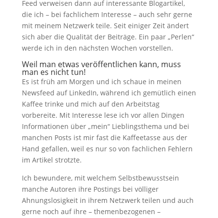
Feed verweisen dann auf interessante Blogartikel,
die ich – bei fachlichem Interesse – auch sehr gerne
mit meinem Netzwerk teile. Seit einiger Zeit ändert
sich aber die Qualität der Beiträge. Ein paar „Perlen“
werde ich in den nächsten Wochen vorstellen.
Weil man etwas veröffentlichen kann, muss
man es nicht tun!
Es ist früh am Morgen und ich schaue in meinen
Newsfeed auf LinkedIn, während ich gemütlich einen
Kaffee trinke und mich auf den Arbeitstag
vorbereite. Mit Interesse lese ich vor allen Dingen
Informationen über „mein“ Lieblingsthema und bei
manchen Posts ist mir fast die Kaffeetasse aus der
Hand gefallen, weil es nur so von fachlichen Fehlern
im Artikel strotzte.
Ich bewundere, mit welchem Selbstbewusstsein
manche Autoren ihre Postings bei völliger
Ahnungslosigkeit in ihrem Netzwerk teilen und auch
gerne noch auf ihre – themenbezogenen –