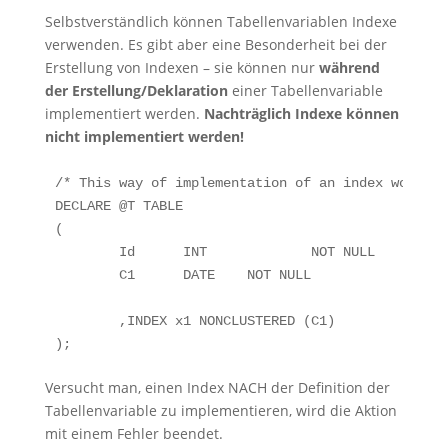
Selbstverständlich können Tabellenvariablen Indexe
verwenden. Es gibt aber eine Besonderheit bei der
Erstellung von Indexen – sie können nur
während
der Erstellung/Deklaration
einer Tabellenvariable
implementiert werden.
Nachträglich Indexe können
nicht implementiert werden!
/* This way of implementation of an index works */
DECLARE	@T TABLE

(

	Id	INT		NOT NULL	PRIMARY KEY CLUSTERED,

	C1	DATE	NOT NULL

	,INDEX x1 NONCLUSTERED (C1)

Versucht man, einen Index NACH der Definition der
Tabellenvariable zu implementieren, wird die Aktion
mit einem Fehler beendet.