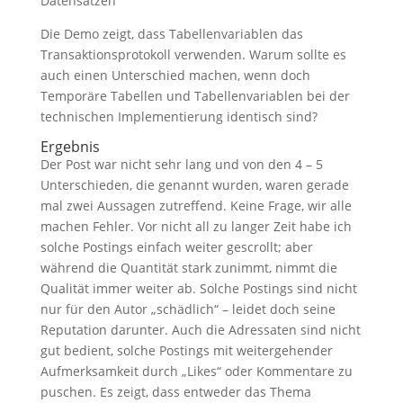
Datensätzen
Die Demo zeigt, dass Tabellenvariablen das
Transaktionsprotokoll verwenden. Warum sollte es
auch einen Unterschied machen, wenn doch
Temporäre Tabellen und Tabellenvariablen bei der
technischen Implementierung identisch sind?
Ergebnis
Der Post war nicht sehr lang und von den 4 – 5
Unterschieden, die genannt wurden, waren gerade
mal zwei Aussagen zutreffend. Keine Frage, wir alle
machen Fehler. Vor nicht all zu langer Zeit habe ich
solche Postings einfach weiter gescrollt; aber
während die Quantität stark zunimmt, nimmt die
Qualität immer weiter ab. Solche Postings sind nicht
nur für den Autor „schädlich“ – leidet doch seine
Reputation darunter. Auch die Adressaten sind nicht
gut bedient, solche Postings mit weitergehender
Aufmerksamkeit durch „Likes“ oder Kommentare zu
puschen. Es zeigt, dass entweder das Thema