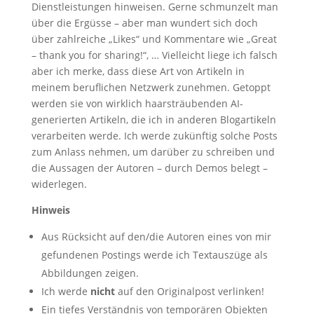
Dienstleistungen hinweisen. Gerne schmunzelt man
über die Ergüsse – aber man wundert sich doch
über zahlreiche „Likes“ und Kommentare wie „Great
– thank you for sharing!“, … Vielleicht liege ich falsch
aber ich merke, dass diese Art von Artikeln in
meinem beruflichen Netzwerk zunehmen. Getoppt
werden sie von wirklich haarsträubenden AI-
generierten Artikeln, die ich in anderen Blogartikeln
verarbeiten werde. Ich werde zukünftig solche Posts
zum Anlass nehmen, um darüber zu schreiben und
die Aussagen der Autoren – durch Demos belegt –
widerlegen.
Hinweis
Aus Rücksicht auf den/die Autoren eines von mir
gefundenen Postings werde ich Textauszüge als
Abbildungen zeigen.
Ich werde
nicht
auf den Originalpost verlinken!
Ein tiefes Verständnis von temporären Objekten