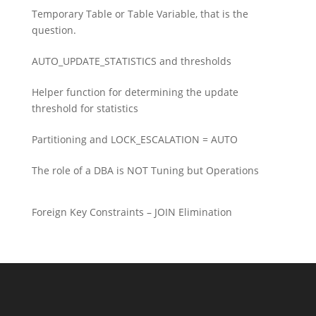
Temporary Table or Table Variable, that is the
question.
AUTO_UPDATE_STATISTICS and thresholds
Helper function for determining the update
threshold for statistics
Partitioning and LOCK_ESCALATION = AUTO
The role of a DBA is NOT Tuning but Operations
Foreign Key Constraints – JOIN Elimination