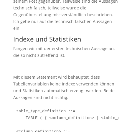
seinem Post gegenüber. Teilweise sind die Aussagen
technisch falsch; teilweise wurde die
Gegenüberstellung missverständlich beschrieben.
Ich gehe nur auf die technisch falschen Aussagen
ein.
Indexe und Statistiken
Fangen wir mit der ersten technischen Aussage an,
die so nicht zutreffend ist.
Mit diesem Statement wird behauptet, dass
Tabellenvariablen keine Indexe verwenden können
und Statistiken automatisch erzeugt werden. Beide
Aussagen sind nicht richtig.
table_type_definition ::=

    TABLE ( { <column_definition> | <table_constr
<column_definition> ::=
