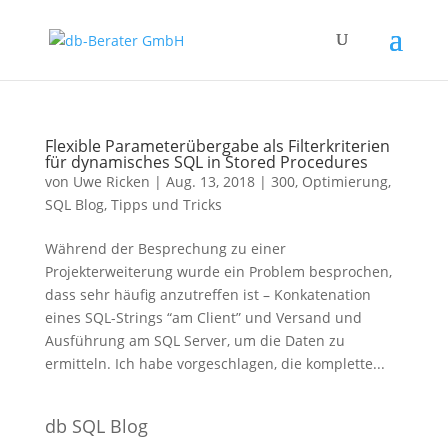
Flexible Parameterübergabe als Filterkriterien
für dynamisches SQL in Stored Procedures
von
Uwe Ricken
|
Aug. 13, 2018
|
300
,
Optimierung
,
SQL Blog
,
Tipps und Tricks
Während der Besprechung zu einer
Projekterweiterung wurde ein Problem besprochen,
dass sehr häufig anzutreffen ist – Konkatenation
eines SQL-Strings “am Client” und Versand und
Ausführung am SQL Server, um die Daten zu
ermitteln. Ich habe vorgeschlagen, die komplette...
db SQL Blog