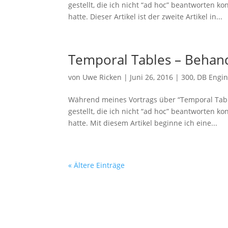
gestellt, die ich nicht “ad hoc” beantworten 
hatte. Dieser Artikel ist der zweite Artikel in...
Temporal Tables – Behan
von
Uwe Ricken
|
Juni 26, 2016
|
300
,
DB Engi
Während meines Vortrags über “Temporal Tabl
gestellt, die ich nicht “ad hoc” beantworten 
hatte. Mit diesem Artikel beginne ich eine...
« Ältere Einträge