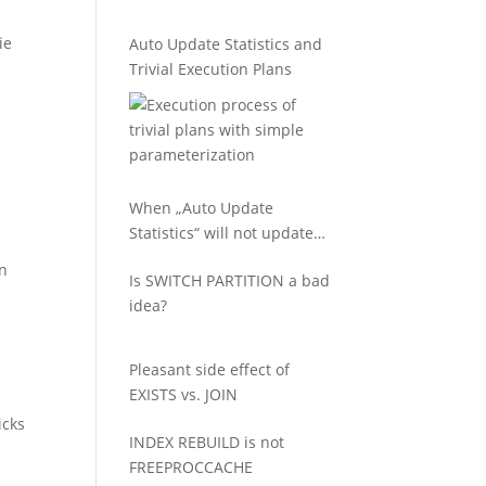
ie
Auto Update Statistics and
Trivial Execution Plans
When „Auto Update
Statistics“ will not update
your statistics
en
Is SWITCH PARTITION a bad
idea?
Pleasant side effect of
EXISTS vs. JOIN
icks
INDEX REBUILD is not
FREEPROCCACHE