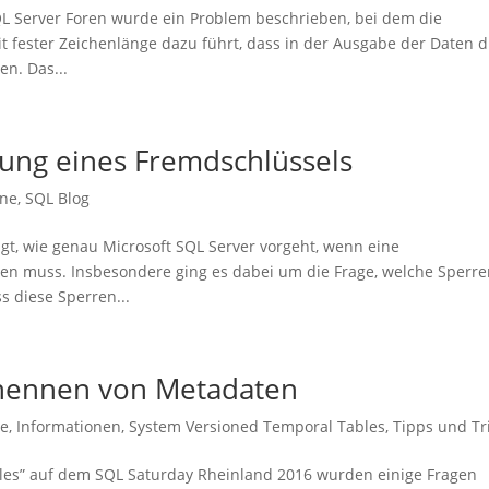
L Server Foren wurde ein Problem beschrieben, bei dem die
it fester Zeichenlänge dazu führt, dass in der Ausgabe der Daten d
en. Das...
llung eines Fremdschlüssels
ine
,
SQL Blog
t, wie genau Microsoft SQL Server vorgeht, wenn eine
n muss. Insbesondere ging es dabei um die Frage, welche Sperr
s diese Sperren...
nennen von Metadaten
ne
,
Informationen
,
System Versioned Temporal Tables
,
Tipps und Tr
es” auf dem SQL Saturday Rheinland 2016 wurden einige Fragen