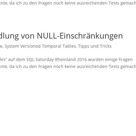
konnte, da ich zu den Fragen noch keine ausreichenden Tests gemac
dlung von NULL-Einschränkungen
ne
,
System Versioned Temporal Tables
,
Tipps und Tricks
es” auf dem SQL Saturday Rheinland 2016 wurden einige Fragen
konnte, da ich zu den Fragen noch keine ausreichenden Tests gemac