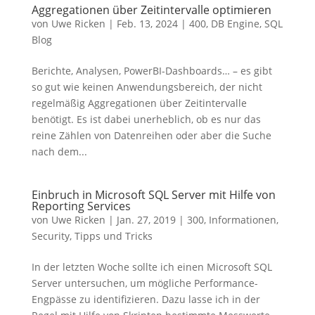
Aggregationen über Zeitintervalle optimieren
von
Uwe Ricken
|
Feb. 13, 2024
|
400
,
DB Engine
,
SQL
Blog
Berichte, Analysen, PowerBI-Dashboards… – es gibt
so gut wie keinen Anwendungsbereich, der nicht
regelmäßig Aggregationen über Zeitintervalle
benötigt. Es ist dabei unerheblich, ob es nur das
reine Zählen von Datenreihen oder aber die Suche
nach dem...
Einbruch in Microsoft SQL Server mit Hilfe von
Reporting Services
von
Uwe Ricken
|
Jan. 27, 2019
|
300
,
Informationen
,
Security
,
Tipps und Tricks
In der letzten Woche sollte ich einen Microsoft SQL
Server untersuchen, um mögliche Performance-
Engpässe zu identifizieren. Dazu lasse ich in der