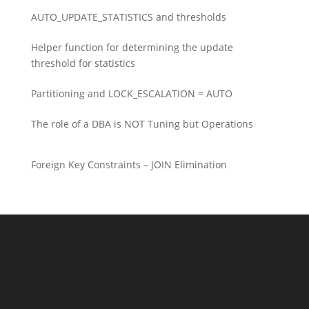
AUTO_UPDATE_STATISTICS and thresholds
Helper function for determining the update
threshold for statistics
Partitioning and LOCK_ESCALATION = AUTO
The role of a DBA is NOT Tuning but Operations
Foreign Key Constraints – JOIN Elimination